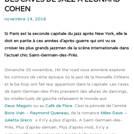
COHEN
novembre 14, 2016
Si Paris est la seconde capitale du jazz après New York, elle le
doit en partie à ces années d’après-guerre qui ont vu se
croiser les plus grands jazzmen de la scène internationale dans
l’actuel chic Saint-Germain-des-Prés.
Dimanche 20 novembre, Hit the road vous emmène explorer
les contours de cette époque où le jazz de la Nouvelle-Orléans
et le be-bop ont fait leur apparition dans la capitale. Les caves
de Saint-Germain-des-Prés prenaient des allures de dancings,
les intellectuels de gauche refaisaient le monde aux
Deux Magot
s ou au
Café de Flore
. C’est la période de l’amitié
Boris Vian
–
Raymond Queneau
, de la romance
Miles Davis
–
Juliette Greco
: « Il n’y a plus d’après, A Saint-Germain-des-
Prés, Plus d’après-demain, Plus d’après-midi, Il n’y a