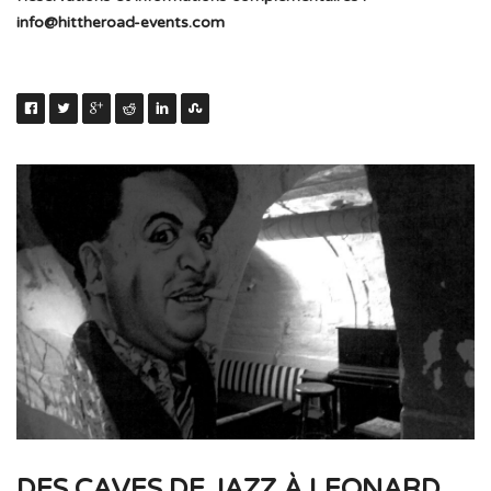
info@hittheroad-events.com
DES CAVES DE JAZZ À LEONARD