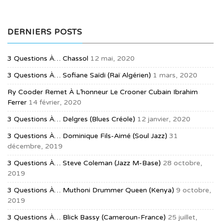
DERNIERS POSTS
3 Questions À… Chassol
12 mai, 2020
3 Questions À… Sofiane Saïdi (raï Algérien)
1 mars, 2020
Ry Cooder Remet À L’honneur Le Crooner Cubain Ibrahim
Ferrer
14 février, 2020
3 Questions À… Delgres (blues Créole)
12 janvier, 2020
3 Questions À… Dominique Fils-Aimé (soul Jazz)
31
décembre, 2019
3 Questions À… Steve Coleman (jazz M-Base)
28 octobre,
2019
3 Questions À… Muthoni Drummer Queen (Kenya)
9 octobre,
2019
3 Questions À… Blick Bassy (Cameroun-France)
25 juillet,