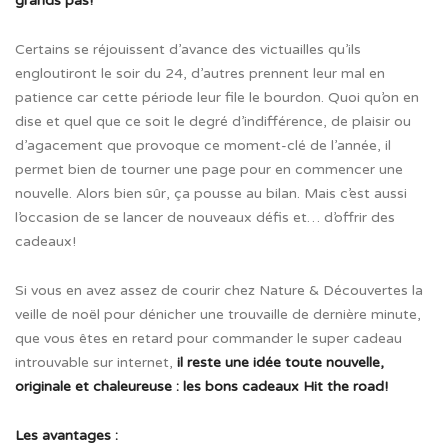
grands pas!
Certains se réjouissent d’avance des victuailles qu’ils
engloutiront le soir du 24, d’autres prennent leur mal en
patience car cette période leur file le bourdon. Quoi qu’on en
dise et quel que ce soit le degré d’indifférence, de plaisir ou
d’agacement que provoque ce moment-clé de l’année, il
permet bien de tourner une page pour en commencer une
nouvelle. Alors bien sûr, ça pousse au bilan. Mais c’est aussi
l’occasion de se lancer de nouveaux défis et… d’offrir des
cadeaux!
Si vous en avez assez de courir chez Nature & Découvertes la
veille de noël pour dénicher une trouvaille de dernière minute,
que vous êtes en retard pour commander le super cadeau
introuvable sur internet,
il reste une idée toute nouvelle,
originale et chaleureuse : les bons cadeaux Hit the road!
Les avantages :