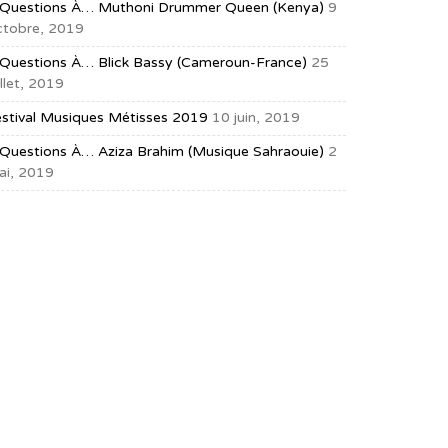
 Questions À… Muthoni Drummer Queen (Kenya)
9
ctobre, 2019
 Questions À… Blick Bassy (Cameroun-France)
25
illet, 2019
estival Musiques Métisses 2019
10 juin, 2019
 Questions À… Aziza Brahim (musique Sahraouie)
2
ai, 2019