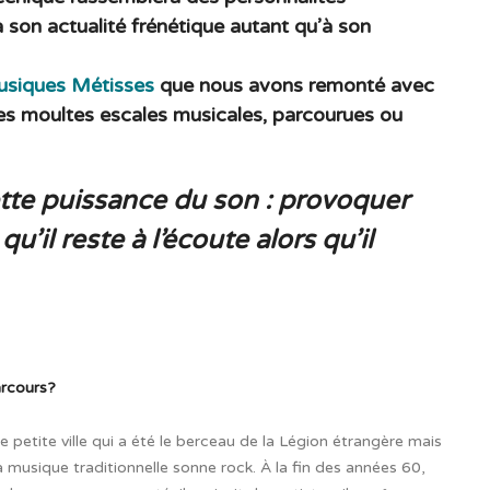
son actualité frénétique autant qu’à son
usiques Métisses
que nous avons remonté avec
es moultes escales musicales, parcourues ou
ette puissance du son : provoquer
qu’il reste à l’écoute alors qu’il
arcours?
ne petite ville qui a été le berceau de la Légion étrangère mais
 musique traditionnelle sonne rock. À la fin des années 60,