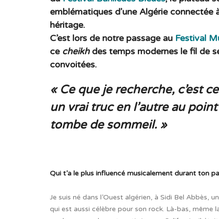
emblématiques d’une Algérie connectée à 
héritage.
C’est lors de notre passage au
Festival M
ce
cheikh
des temps modernes le fil de s
convoitées.
« Ce que je recherche, c’est c
un vrai truc en l’autre au point 
tombe de sommeil. »
Qui t’a le plus influencé musicalement durant ton p
Je suis né dans l’Ouest algérien, à Sidi Bel Abbès, u
qui est aussi célèbre pour son rock. Là-bas, même la