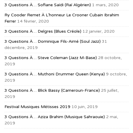
3 Questions À… Sofiane Saïdi (raï Algérien)
1 mars, 2020
Ry Cooder Remet À L’honneur Le Crooner Cubain Ibrahim
Ferrer
14 février, 2020
3 Questions À… Delgres (blues Créole)
12 janvier, 2020
3 Questions À… Dominique Fils-Aimé (soul Jazz)
31
décembre, 2019
3 Questions À… Steve Coleman (jazz M-Base)
28 octobre,
2019
3 Questions À… Muthoni Drummer Queen (Kenya)
9 octobre,
2019
3 Questions À… Blick Bassy (Cameroun-France)
25 juillet,
2019
Festival Musiques Métisses 2019
10 juin, 2019
3 Questions À… Aziza Brahim (musique Sahraouie)
2 mai,
2019