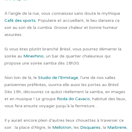
À l’angle de la rue, vous connaissez sans doute le mythique
Café des sports
. Populaire et accueillant, le lieu dansera ce
soir au son de la cumbia. Grosse chaleur et bonne humeur
assurées.
Si vous êtes plutôt branché Brésil, vous pourrez démarrer la
soirée au
Mineirhino
, un bar de quartier chaleureux qui
propose une soirée samba dès 18h30.
Non loin de là, le
Studio de l’Ermitage
, l’une de nos salles
parisiennes préférées, ouvrira elle aussi les portes au Brésil.
Dès 19h, découvrez ce qu’est réellement la samba, en images
et en musique ! Le groupe
Roda do Cavaco
, habitué des lieux,
vous fera ensuite voyager jusqu’à la fermeture…
Il y aurait encore plein d’autres lieux chouettes à traverser ce
soir : la place d’Aligre, le
Mellotron
, les
Disquaires
, la
Marbrerie
,