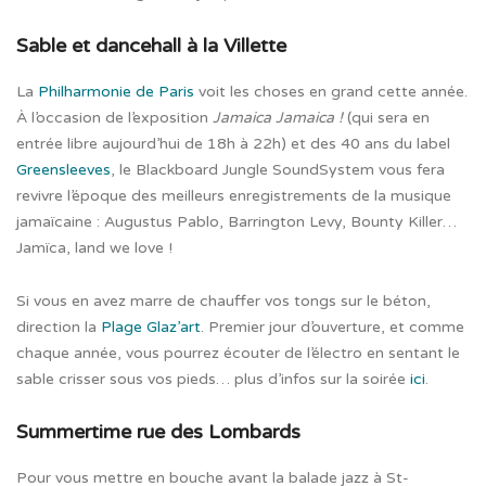
Sable et dancehall à la Villette
La
Philharmonie de Paris
voit les choses en grand cette année.
À l’occasion de l’exposition
Jamaica Jamaica !
(qui sera en
entrée libre aujourd’hui de 18h à 22h) et des 40 ans du label
Greensleeves
, le Blackboard Jungle SoundSystem vous fera
revivre l’époque des meilleurs enregistrements de la musique
jamaïcaine : Augustus Pablo, Barrington Levy, Bounty Killer…
Jamïca, land we love !
Si vous en avez marre de chauffer vos tongs sur le béton,
direction la
Plage Glaz’art
. Premier jour d’ouverture, et comme
chaque année, vous pourrez écouter de l’électro en sentant le
sable crisser sous vos pieds… plus d’infos sur la soirée
ici
.
Summertime rue des Lombards
Pour vous mettre en bouche avant la balade jazz à St-