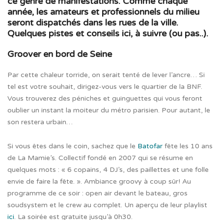
ce genre de manifestations. Comme chaque
année, les amateurs et professionnels du milieu
seront dispatchés dans les rues de la ville.
Quelques pistes et conseils ici, à suivre (ou pas..).
Groover en bord de Seine
Par cette chaleur torride, on serait tenté de lever l’ancre… Si
tel est votre souhait, dirigez-vous vers le quartier de la BNF.
Vous trouverez des péniches et guinguettes qui vous feront
oublier un instant la moiteur du métro parisien. Pour autant, le
son restera urbain…
Si vous êtes dans le coin, sachez que le
Batofar
fête les 10 ans
de La Mamie’s. Collectif fondé en 2007 qui se résume en
quelques mots : « 6 copains, 4 DJ’s, des paillettes et une folle
envie de faire la fête. ». Ambiance groovy à coup sûr! Au
programme de ce soir : open air devant le bateau, gros
soudsystem et le crew au complet. Un aperçu de leur playlist
ici
. La soirée est gratuite jusqu’à 0h30.