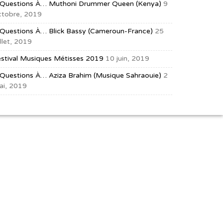
 Questions À… Muthoni Drummer Queen (Kenya)
9
ctobre, 2019
 Questions À… Blick Bassy (Cameroun-France)
25
illet, 2019
estival Musiques Métisses 2019
10 juin, 2019
 Questions À… Aziza Brahim (musique Sahraouie)
2
ai, 2019