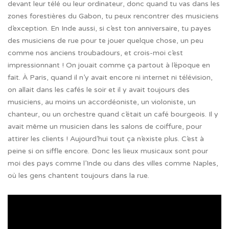
devant leur télé ou leur ordinateur, donc quand tu vas dans les
zones forestières du Gabon, tu peux rencontrer des musiciens
d’exception. En Inde aussi, si c’est ton anniversaire, tu payes
des musiciens de rue pour te jouer quelque chose, un peu
comme nos anciens troubadours, et crois-moi c’est
impressionnant ! On jouait comme ça partout à l’époque en
fait. À Paris, quand il n’y avait encore ni internet ni télévision,
on allait dans les cafés le soir et il y avait toujours des
musiciens, au moins un accordéoniste, un violoniste, un
chanteur, ou un orchestre quand c’était un café bourgeois. Il y
avait même un musicien dans les salons de coiffure, pour
attirer les clients ! Aujourd’hui tout ça n’existe plus. C’est à
peine si on siffle encore. Donc les lieux musicaux sont pour
moi des pays comme l’Inde ou dans des villes comme Naples,
où les gens chantent toujours dans la rue.