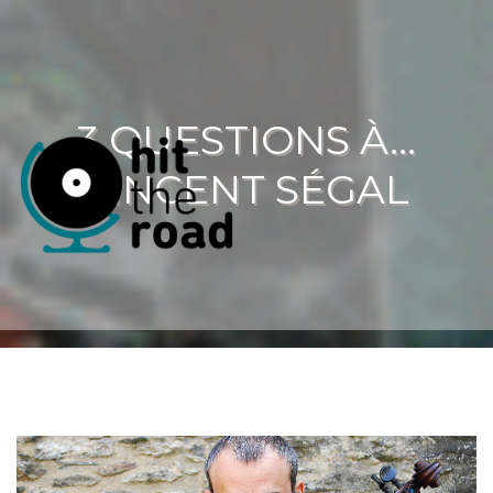
3 QUESTIONS À…
VINCENT SÉGAL