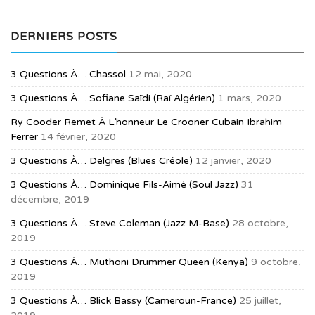
DERNIERS POSTS
3 Questions À… Chassol
12 mai, 2020
3 Questions À… Sofiane Saïdi (raï Algérien)
1 mars, 2020
Ry Cooder Remet À L’honneur Le Crooner Cubain Ibrahim
Ferrer
14 février, 2020
3 Questions À… Delgres (blues Créole)
12 janvier, 2020
3 Questions À… Dominique Fils-Aimé (soul Jazz)
31
décembre, 2019
3 Questions À… Steve Coleman (jazz M-Base)
28 octobre,
2019
3 Questions À… Muthoni Drummer Queen (Kenya)
9 octobre,
2019
3 Questions À… Blick Bassy (Cameroun-France)
25 juillet,