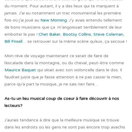
du moment. Pour autant, il y a des lieux qui te marquent à
jamais. J’ai eu notamment un trac monumental les première
fois où j’ai joué au
New Morning
. J’y avais entendu tellement
de bons musiciens que ça m’angoissait terriblement de leur
emboîter le pas !
Chet Baker
,
Bootsy Collins
,
Steve Coleman
,
Bill Frisell
… se retrouver sur la même scène qu’eux, ça secoue !
Mon rêve de voyage maintenant ce serait de faire de
l’escalade dans la montagne, ou du cheval, peut-être comme
Maurice Baquet
qui skiait avec son violoncelle dans le dos. Il
faudrait juste que je fasse attention à ne pas casser le mien,
parce qu’à part la musique, je ne sais rien faire…
As-tu un lieu musical coup de coeur à faire découvrir à nos
lecteurs?
J’aurais tendance à dire que la meilleure musique se trouve
dans les endroits où les gens ne sont pas encore trop avachis