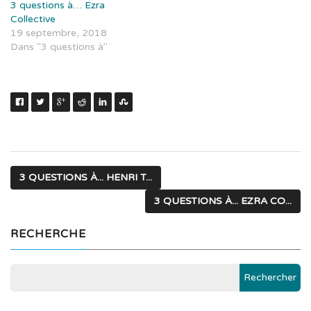
3 questions à… Ezra
Collective
19 septembre, 2018
Dans "3 questions à"
3 QUESTIONS À... HENRI T...
3 QUESTIONS À... EZRA CO...
RECHERCHE