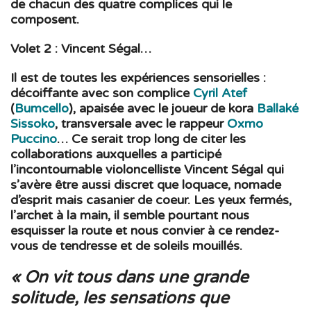
de chacun des quatre complices qui le
composent.
Volet 2 : Vincent Ségal…
Il est de toutes les expériences sensorielles :
décoiffante avec son complice
Cyril Atef
(
Bumcello
), apaisée avec le joueur de kora
Ballaké
Sissoko
, transversale avec le rappeur
Oxmo
Puccino
… Ce serait trop long de citer les
collaborations auxquelles a participé
l’incontournable violoncelliste Vincent Ségal qui
s’avère être aussi discret que loquace, nomade
d’esprit mais casanier de coeur. Les yeux fermés,
l’archet à la main, il semble pourtant nous
esquisser la route et nous convier à ce rendez-
vous de tendresse et de soleils mouillés.
« On vit tous dans une grande
solitude, les sensations que