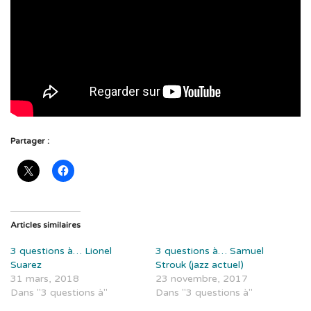
Partager :
Articles similaires
3 questions à… Lionel
3 questions à… Samuel
Suarez
Strouk (jazz actuel)
31 mars, 2018
23 novembre, 2017
Dans "3 questions à"
Dans "3 questions à"