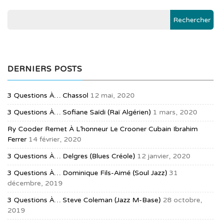
DERNIERS POSTS
3 Questions À… Chassol
12 mai, 2020
3 Questions À… Sofiane Saïdi (raï Algérien)
1 mars, 2020
Ry Cooder Remet À L’honneur Le Crooner Cubain Ibrahim
Ferrer
14 février, 2020
3 Questions À… Delgres (blues Créole)
12 janvier, 2020
3 Questions À… Dominique Fils-Aimé (soul Jazz)
31
décembre, 2019
3 Questions À… Steve Coleman (jazz M-Base)
28 octobre,
2019