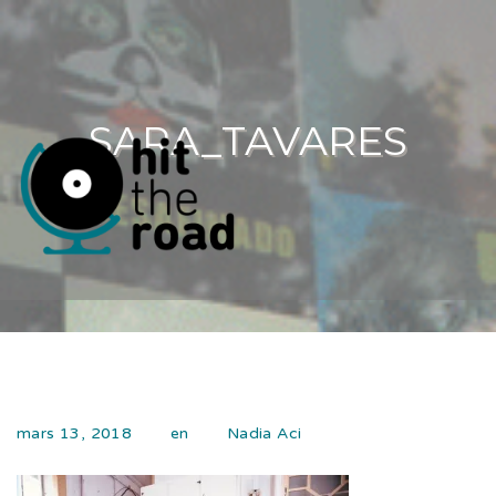
SARA_TAVARES
mars 13, 2018
en
Nadia Aci