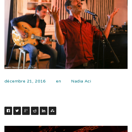
décembre 21, 2016
en
Nadia Aci