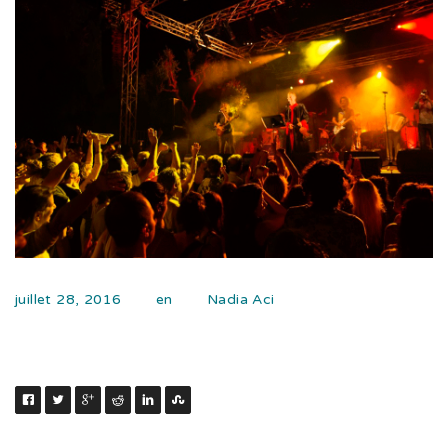
juillet 28, 2016
en
Nadia Aci