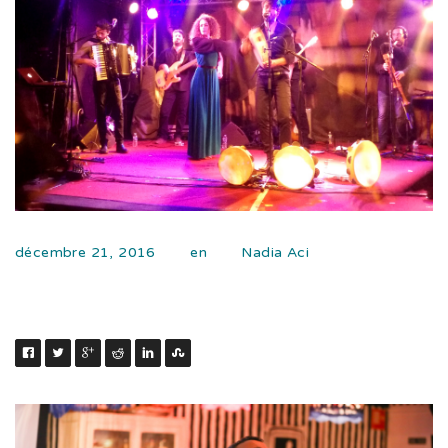
décembre 21, 2016
en
Nadia Aci