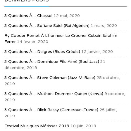
3 Questions À… Chassol
12 mai, 2020
3 Questions À… Sofiane Saïdi (raï Algérien)
1 mars, 2020
Ry Cooder Remet À L’honneur Le Crooner Cubain Ibrahim
Ferrer
14 février, 2020
3 Questions À… Delgres (blues Créole)
12 janvier, 2020
3 Questions À… Dominique Fils-Aimé (soul Jazz)
31
décembre, 2019
3 Questions À… Steve Coleman (jazz M-Base)
28 octobre,
2019
3 Questions À… Muthoni Drummer Queen (Kenya)
9 octobre,
2019
3 Questions À… Blick Bassy (Cameroun-France)
25 juillet,
2019
Festival Musiques Métisses 2019
10 juin, 2019