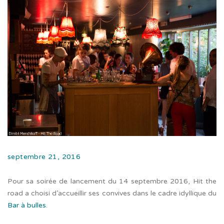
septembre 21, 2016
Pour sa soirée de lancement du 14 septembre 2016, Hit the
road a choisi d’accueillir ses convives dans le cadre idyllique du
Bar à bulles
.