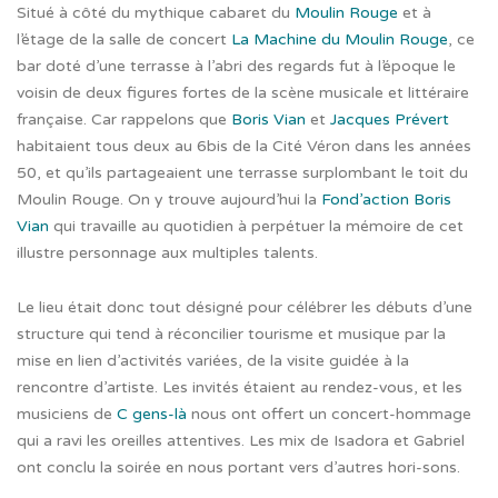
Situé à côté du mythique cabaret du
Moulin Rouge
et à
l’étage de la salle de concert
La Machine du Moulin Rouge
, ce
bar doté d’une terrasse à l’abri des regards fut à l’époque le
voisin de deux figures fortes de la scène musicale et littéraire
française. Car rappelons que
Boris Vian
et
Jacques Prévert
habitaient tous deux au 6bis de la Cité Véron dans les années
50, et qu’ils partageaient une terrasse surplombant le toit du
Moulin Rouge. On y trouve aujourd’hui la
Fond’action Boris
Vian
qui travaille au quotidien à perpétuer la mémoire de cet
illustre personnage aux multiples talents.
Le lieu était donc tout désigné pour célébrer les débuts d’une
structure qui tend à réconcilier tourisme et musique par la
mise en lien d’activités variées, de la visite guidée à la
rencontre d’artiste. Les invités étaient au rendez-vous, et les
musiciens de
C gens-là
nous ont offert un concert-hommage
qui a ravi les oreilles attentives. Les mix de Isadora et Gabriel
ont conclu la soirée en nous portant vers d’autres hori-sons.