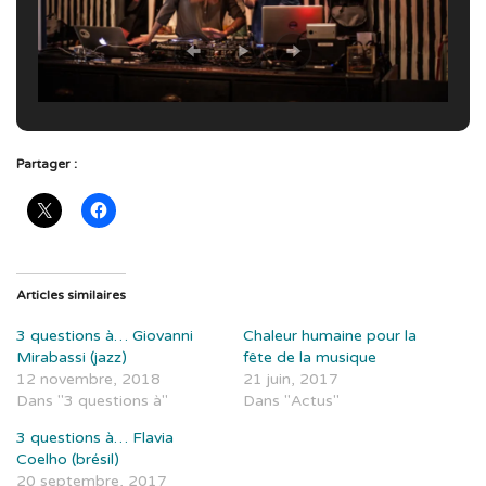
Partager :
Articles similaires
3 questions à… Giovanni
Chaleur humaine pour la
Mirabassi (jazz)
fête de la musique
12 novembre, 2018
21 juin, 2017
Dans "3 questions à"
Dans "Actus"
3 questions à… Flavia
Coelho (brésil)
20 septembre, 2017