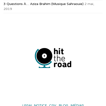
3 Questions À… Aziza Brahim (musique Sahraouie)
2 mai,
2019
LEGAL NOTICE
CGV
BLOG
MÉDIAS