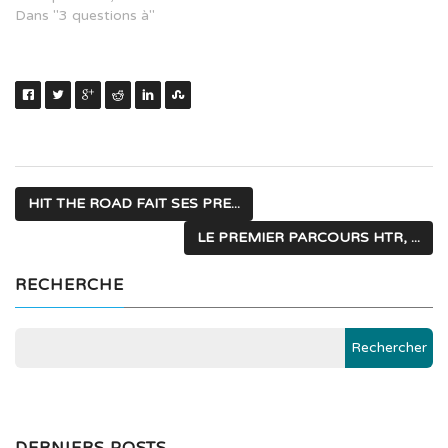
Dans "3 questions à"
HIT THE ROAD FAIT SES PRE...
LE PREMIER PARCOURS HTR, ...
RECHERCHE
DERNIERS POSTS