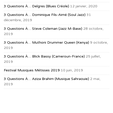
3 Questions À… Delgres (blues Créole)
12 janvier, 2020
3 Questions À… Dominique Fils-Aimé (soul Jazz)
31
décembre, 2019
3 Questions À… Steve Coleman (jazz M-Base)
28 octobre,
2019
3 Questions À… Muthoni Drummer Queen (Kenya)
9 octobre,
2019
3 Questions À… Blick Bassy (Cameroun-France)
25 juillet,
2019
Festival Musiques Métisses 2019
10 juin, 2019
3 Questions À… Aziza Brahim (musique Sahraouie)
2 mai,
2019