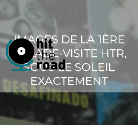
IMAGES DE LA 1ÈRE
BALADE-VISITE HTR,
SOUS LE SOLEIL
EXACTEMENT