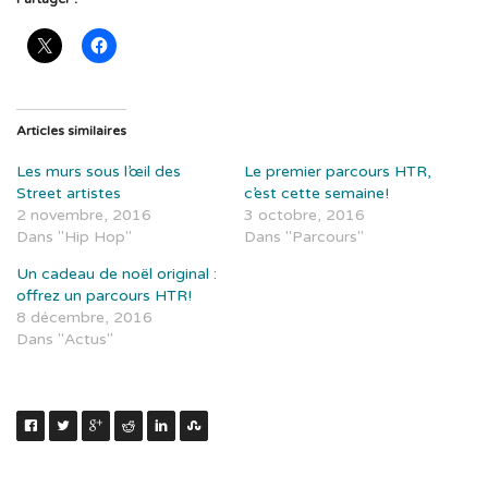
Articles similaires
Les murs sous l’œil des
Le premier parcours HTR,
Street artistes
c’est cette semaine!
2 novembre, 2016
3 octobre, 2016
Dans "Hip Hop"
Dans "Parcours"
Un cadeau de noël original :
offrez un parcours HTR!
8 décembre, 2016
Dans "Actus"