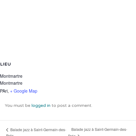
LIEU
Montmartre
Montmartre
PAri
,
+ Google Map
You must be
logged in
to post a comment.
Balade jazz à Saint-Germain-des-
Balade jazz à Saint-Germain-des-
Prés
Prés