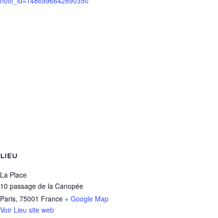
notif_id=1486996642890350
LIEU
La Place
10 passage de la Canopée
Paris
,
75001
France
+ Google Map
Voir Lieu site web