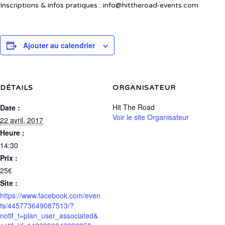
Inscriptions & infos pratiques : info@hittheroad-events.com
Ajouter au calendrier
DÉTAILS
ORGANISATEUR
Hit The Road
Date :
Voir le site Organisateur
22 avril, 2017
Heure :
14:30
Prix :
25€
Site :
https://www.facebook.com/even
ts/445773649087513/?
notif_t=plan_user_associated&