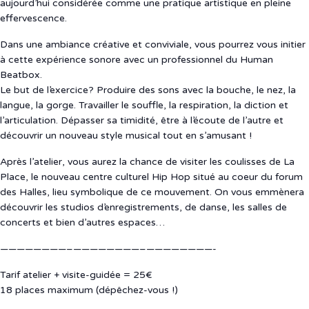
aujourd’hui considérée comme une pratique artistique en pleine
effervescence.
Dans une ambiance créative et conviviale, vous pourrez vous initier
à cette expérience sonore avec un professionnel du Human
Beatbox.
Le but de l’exercice? Produire des sons avec la bouche, le nez, la
langue, la gorge. Travailler le souffle, la respiration, la diction et
l’articulation. Dépasser sa timidité, être à l’écoute
de l’autre et
découvrir un nouveau style musical tout en s’amusant !
Après l’atelier, vous aurez la chance de visiter les coulisses de La
Place, le nouveau centre culturel Hip Hop situé au coeur du forum
des Halles, lieu symbolique de ce mouvement. On vous emmènera
découvrir les studios d’enregistrements, de danse, les salles de
concerts et bien d’autres espaces…
————————–
————————–
————————-
Tarif atelier + visite-guidée = 25€
18 places maximum (dépêchez-vous !)