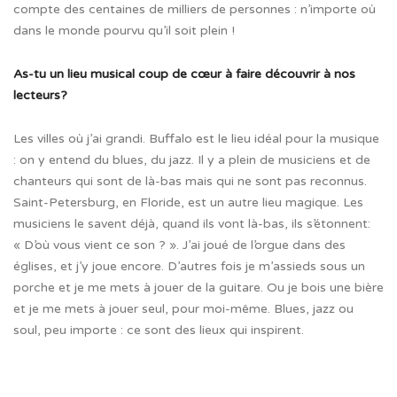
compte des centaines de milliers de personnes : n’importe où
dans le monde pourvu qu’il soit plein !
As-tu un lieu musical coup de cœur à faire découvrir à nos
lecteurs?
Les villes où j’ai grandi. Buffalo est le lieu idéal pour la musique
: on y entend du blues, du jazz. Il y a plein de musiciens et de
chanteurs qui sont de là-bas mais qui ne sont pas reconnus.
Saint-Petersburg, en Floride, est un autre lieu magique. Les
musiciens le savent déjà, quand ils vont là-bas, ils s’étonnent:
« D’où vous vient ce son ? ». J’ai joué de l’orgue dans des
églises, et j’y joue encore. D’autres fois je m’assieds sous un
porche et je me mets à jouer de la guitare. Ou je bois une bière
et je me mets à jouer seul, pour moi-même. Blues, jazz ou
soul, peu importe : ce sont des lieux qui inspirent.