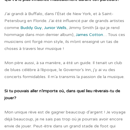
J’ai grandi à Buffalo, dans l’État de New York, et à Saint-
Petersburg en Floride. J’ai été influencé par de grands artistes
comme
Buddy Guy
,
Junior Wells
, Jimmy Smith (à qui je rend
hommage dans mon dernier album),
James Cotton
… Tous ces
musiciens ont forgé mon style, ils m’ont enseigné un tas de
choses à travers leur musique !
Mon père aussi, à sa manière, a été un guide. Il tenait un club
de blues célèbre à l’époque, le Governor’s Inn, j’y ai vu des
concerts formidables. Il m’a transmis la passion de la musique.
Si tu pouvais aller n’importe où, dans quel lieu rêverais-tu de
jouer?
Mon unique rêve est de gagner beaucoup d’argent ! Je voyage
déjà beaucoup, je ne sais pas trop où je pourrais avoir encore
envie de jouer. Peut-être dans un grand stade de foot qui