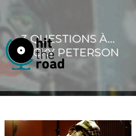
3 QUESTIONS À…
LUCKY PETERSON