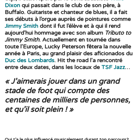
Dixon
qui passait dans le club de son père, à
Buffalo. Guitariste et chanteur de blues, il a fait
ses débuts à l’orgue auprès de pointures comme
Jimmy Smith
dont il fut l’élève et à qui il rend
aujourd’hui hommage avec son album
Tributo to
Jimmy Smith
. Actuellement en tournée dans
toute l’Europe, Lucky Peterson fêtera la nouvelle
année à Paris, au grand plaisir des aficionados du
Duc des Lombards
.
Hit the road l’a rencontré
entre deux dates, dans les locaux de
TSF Jazz
…
« J’aimerais jouer dans un grand
stade de foot qui compte des
centaines de milliers de personnes,
et qu’il soit plein ! »
Qui t’a le plus influencé musicalement durant ton parcours?