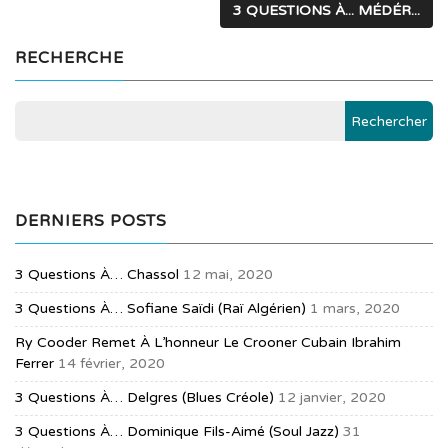
3 QUESTIONS À... MÉDÉR...
RECHERCHE
DERNIERS POSTS
3 Questions À… Chassol
12 mai, 2020
3 Questions À… Sofiane Saïdi (raï Algérien)
1 mars, 2020
Ry Cooder Remet À L’honneur Le Crooner Cubain Ibrahim
Ferrer
14 février, 2020
3 Questions À… Delgres (blues Créole)
12 janvier, 2020
3 Questions À… Dominique Fils-Aimé (soul Jazz)
31