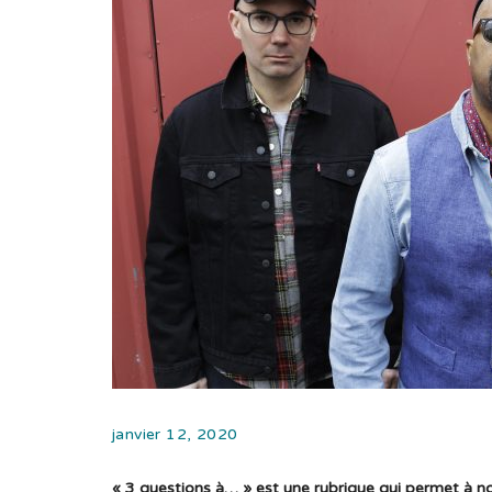
janvier 12, 2020
« 3 questions à… » est une rubrique qui permet à nos