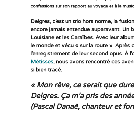
confessions sur son rapport au voyage et à la musi
Delgres, c’est un trio hors norme, la fusi
encore jamais entendue auparavant. Un bl
Louisiane et les Caraïbes. Avec leur alb
le monde et vécu « sur la route ». Après 
l’enregistrement de leur second opus. À l
Métisses
, nous avons rencontré ces avent
si bien tracé.
« Mon rêve, ce serait que dure 
Delgres. Ça m’a pris des années
(Pascal Danaë, chanteur et fo