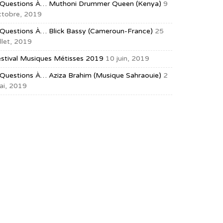
 Questions À… Muthoni Drummer Queen (Kenya)
9
ctobre, 2019
 Questions À… Blick Bassy (Cameroun-France)
25
illet, 2019
estival Musiques Métisses 2019
10 juin, 2019
 Questions À… Aziza Brahim (musique Sahraouie)
2
ai, 2019