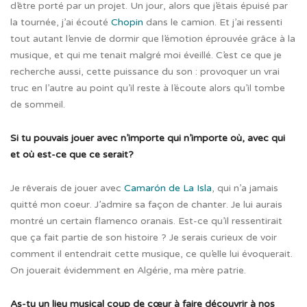
d’être porté par un projet. Un jour, alors que j’étais épuisé par
la tournée, j’ai écouté
Chopin
dans le camion. Et j’ai ressenti
tout autant l’envie de dormir que l’émotion éprouvée grâce à la
musique, et qui me tenait malgré moi éveillé. C’est ce que je
recherche aussi, cette puissance du son : provoquer un vrai
truc en l’autre au point qu’il reste à l’écoute alors qu’il tombe
de sommeil.
Si tu pouvais jouer avec n’importe qui n’importe où, avec qui
et où est-ce que ce serait?
Je rêverais de jouer avec
Camarón de La Isla
, qui n’a jamais
quitté mon coeur. J’admire sa façon de chanter. Je lui aurais
montré un certain flamenco oranais. Est-ce qu’il ressentirait
que ça fait partie de son histoire ? Je serais curieux de voir
comment il entendrait cette musique, ce qu’elle lui évoquerait.
On jouerait évidemment en Algérie, ma mère patrie.
As-tu un lieu musical coup de cœur à faire découvrir à nos