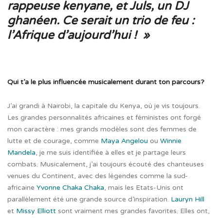
rappeuse kenyane, et Juls, un DJ
ghanéen. Ce serait un trio de feu :
l’Afrique d’aujourd’hui ! »
Qui t’a le plus influencée musicalement durant ton parcours?
J’ai grandi à Nairobi, la capitale du Kenya, où je vis toujours.
Les grandes personnalités africaines et féministes ont forgé
mon caractère : mes grands modèles sont des femmes de
lutte et de courage, comme
Maya Angelou
ou
Winnie
Mandela
, je me suis identifiée à elles et je partage leurs
combats. Musicalement, j’ai toujours écouté des chanteuses
venues du Continent, avec des légendes comme la sud-
africaine
Yvonne Chaka Chaka
, mais les Etats-Unis ont
parallèlement été une grande source d’inspiration.
Lauryn Hill
et
Missy Elliott
sont vraiment mes grandes favorites. Elles ont,