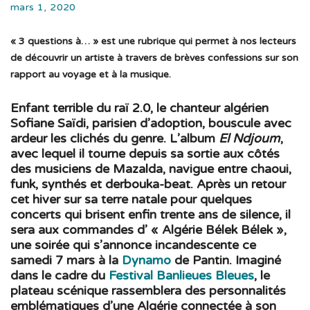
mars 1, 2020
« 3 questions à… » est une rubrique qui permet à nos lecteurs
de découvrir un artiste à travers de brèves confessions sur son
rapport au voyage et à la musique.
Enfant terrible du raï 2.0, le chanteur algérien
Sofiane Saïdi, parisien d’adoption, bouscule avec
ardeur les clichés du genre. L’album
El Ndjoum
,
avec lequel il tourne depuis sa sortie aux côtés
des musiciens de Mazalda, navigue entre chaoui,
funk, synthés et derbouka-beat. Après un retour
cet hiver sur sa terre natale pour quelques
concerts qui brisent enfin trente ans de silence, il
sera aux commandes d’ « Algérie Bélek Bélek »,
une soirée qui s’annonce incandescente ce
samedi 7 mars à la
Dynamo
de Pantin. Imaginé
dans le cadre du
Festival Banlieues Bleues
, le
plateau scénique rassemblera des personnalités
emblématiques d’une Algérie connectée à son