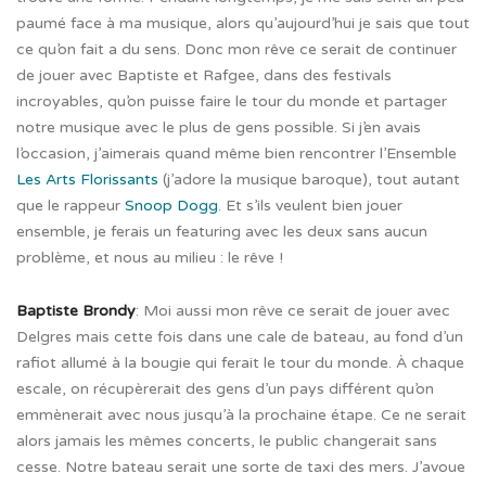
paumé face à ma musique, alors qu’aujourd’hui je sais que tout
ce qu’on fait a du sens. Donc mon rêve ce serait de continuer
de jouer avec Baptiste et Rafgee, dans des festivals
incroyables, qu’on puisse faire le tour du monde et partager
notre musique avec le plus de gens possible.
Si j’en avais
l’occasion, j’aimerais quand même bien rencontrer l’Ensemble
Les Arts Florissants
(j’adore la musique baroque), tout autant
que le rappeur
Snoop Dogg
. Et s’ils veulent bien jouer
ensemble, je ferais un featuring avec les deux sans aucun
problème, et nous au milieu : le rêve !
Baptiste Brondy
: Moi aussi mon rêve ce serait de jouer avec
Delgres mais cette fois dans une cale de bateau, au fond d’un
rafiot allumé à la bougie qui ferait le tour du monde. À chaque
escale, on récupèrerait des gens d’un pays différent qu’on
emmènerait avec nous jusqu’à la prochaine étape. Ce ne serait
alors jamais les mêmes concerts, le public changerait sans
cesse. Notre bateau serait une sorte de taxi des mers.
J’avoue