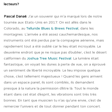
lecteurs?
Pascal Danaë
: J’ai un souvenir qui m’a marqué lors de notre
tournée aux Etats-Unis en 2017. On est allés dans le
Colorado, au
Telluride Blues & Brews Festival
, dans les
montagnes. L’arrivée a été assez cauchemardesque, nos
instruments ont été perdus par la compagnie aérienne, mais
rapidement tout a été oublié car le lieu était incroyable. Le
deuxième endroit que je ne risque pas d’oublier, c’est le désert
californien du
Joshua Tree Music Festival
. La lumière était
fantastique, on voyait les dunes à perte de vue, on a éprouvé
un sentiment de liberté incroyable. Le lieu impose quelque
chose, c’est tellement majestueux ! Quand les gens arrivent
dans un espace pareil, ils sont comblés, ils demandent
presque à la nature la permission d’être là. Tout le monde
étant dans cet état d’esprit, les vibrations sont très très
bonnes. En tant que musicien tu n’as qu’une envie, c’est de
remercier l’univers et de tout donner pendant ton concert.