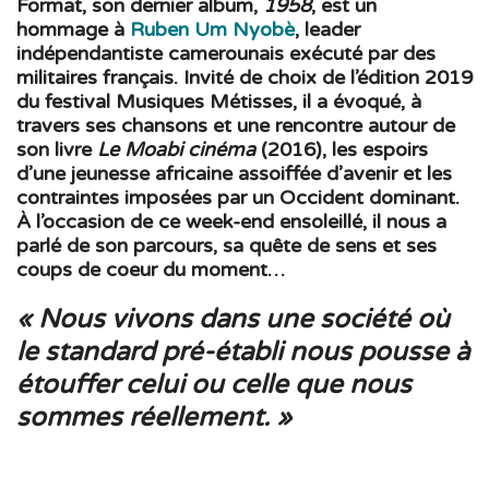
Format, son dernier album,
1958
, est un
hommage à
Ruben Um Nyobè
, leader
indépendantiste camerounais exécuté par des
militaires français. Invité de choix de l’édition 2019
du festival Musiques Métisses, il a évoqué, à
travers ses chansons et une rencontre autour de
son livre
Le Moabi cinéma
(2016), les espoirs
d’une jeunesse africaine assoiffée d’avenir et les
contraintes imposées par un Occident dominant.
À l’occasion de ce week-end ensoleillé, il nous a
parlé de son parcours, sa quête de sens et ses
coups de coeur du moment…
« Nous vivons dans une société où
le standard pré-établi nous pousse à
étouffer celui ou celle que nous
sommes réellement. »