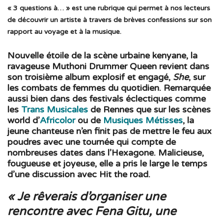
« 3 questions à… » est une rubrique qui permet à nos lecteurs
de découvrir un artiste à travers de brèves confessions sur son
rapport au voyage et à la musique.
Nouvelle étoile de la scène urbaine kenyane, la
ravageuse Muthoni Drummer Queen revient dans
son troisième album explosif et engagé,
She
, sur
les combats de femmes du quotidien. Remarquée
aussi bien dans des festivals éclectiques comme
les
Trans Musicales
de Rennes que sur les scènes
world d’
Africolor
ou de
Musiques Métisses
, la
jeune chanteuse n’en finit pas de mettre le feu aux
poudres avec une tournée qui compte de
nombreuses dates dans l’Hexagone. Malicieuse,
fougueuse et joyeuse, elle a pris le large le temps
d’une discussion avec Hit the road.
« Je rêverais d’organiser une
rencontre avec Fena Gitu, une