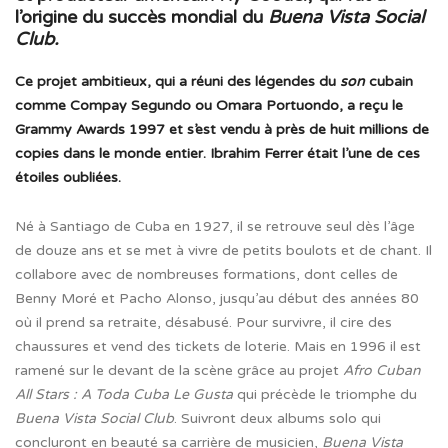
l’origine du succès mondial du
Buena Vista Social
Club.
Ce
projet ambitieux, qui a réuni des légendes du
son
cubain
comme Compay Segundo ou Omara Portuondo, a reçu le
Grammy Awards 1997 et s’est vendu à près de huit millions de
copies dans le monde entier. Ibrahim Ferrer était l’une de ces
étoiles oubliées.
Né à Santiago de Cuba en 1927, il se retrouve seul dès l’âge
de douze ans et se met à vivre de petits boulots et de chant. Il
collabore avec de nombreuses formations, dont celles de
Benny Moré et Pacho Alonso, jusqu’au début des années 80
où il prend sa retraite, désabusé. Pour survivre, il cire des
chaussures et vend des tickets de loterie. Mais en 1996 il est
ramené sur le devant de la scène grâce au projet
Afro Cuban
All Stars : A Toda Cuba Le Gusta
qui précède le triomphe du
Buena Vista Social Club
. Suivront deux albums solo qui
concluront en beauté sa carrière de musicien,
Buena Vista