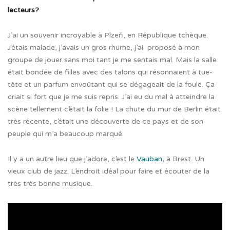
lecteurs?
J’ai un souvenir incroyable à Plzeň, en République tchèque.
J’étais malade, j’avais un gros rhume, j’ai
proposé à mon
groupe de jouer sans moi tant je me sentais mal. Mais la salle
était bondée de filles avec des talons qui résonnaient à tue-
tête et un parfum envoûtant qui se dégageait de la foule. Ça
criait si fort que je me suis repris. J’ai eu du mal à atteindre la
scène tellement c’était la folie ! La chute du mur de Berlin était
très récente, c’était une découverte de ce pays et de son
peuple qui m’a beaucoup marqué.
Il y a un autre lieu que j’adore, c’est le
Vauban
, à Brest. Un
vieux club de jazz. L’endroit idéal pour faire et écouter de la
très très bonne musique.