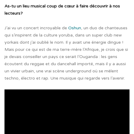
As-tu un lieu musical coup de cœur à faire découvrir à nos
lecteurs?
J’ai vu un concert incroyable de
Oshun
, un duo de chanteuses
qui s’inspirent de la culture yoruba, dans un super club new
yorkais dont j’ai oublié le nom. Il y avait une énergie dingue !
Mais pour ce qui est de ma terre-mère l’Afrique, je crois que si
je devais conseiller un pays ce serait l’Ouganda : les gens
écoutent du reggae et du dancehall importé, mais il y a aussi
un vivier urbain, une vrai scène underground où se mêlent
techno, électro et rap. Une musique qui regarde vers l’avenir.