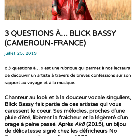
3 QUESTIONS À… BLICK BASSY
(CAMEROUN-FRANCE)
juillet 25, 2019
« 3 questions à… » est une rubrique qui permet à nos lecteurs
de découvrir un artiste à travers de brèves confessions sur son
rapport au voyage et à la musique.
Chanteur au look et à la douceur vocale singuliers,
Blick Bassy fait partie de ces artistes qui vous
caressent le coeur. Ses mélodies, proches d’une
pluie d’été, libèrent la fraîcheur et la légèreté d’un
orage à peine passé. Après
Akö
(2015), un bijou
de délicatesse signé chez les défricheurs No