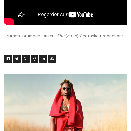
Muthoni Drummer Queen,
She
(2018) / Yotanka Productions